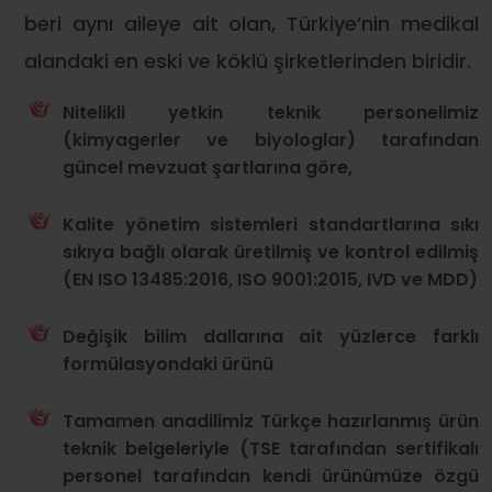
beri aynı aileye ait olan, Türkiye’nin medikal
alandaki en eski ve köklü şirketlerinden biridir.
Nitelikli yetkin teknik personelimiz
(kimyagerler ve biyologlar) tarafından
güncel mevzuat şartlarına göre,
Kalite yönetim sistemleri standartlarına sıkı
sıkıya bağlı olarak üretilmiş ve kontrol edilmiş
(EN ISO 13485:2016, ISO 9001:2015, IVD ve MDD)
Değişik bilim dallarına ait yüzlerce farklı
formülasyondaki ürünü
Tamamen anadilimiz Türkçe hazırlanmış ürün
teknik belgeleriyle (TSE tarafından sertifikalı
personel tarafından kendi ürünümüze özgü