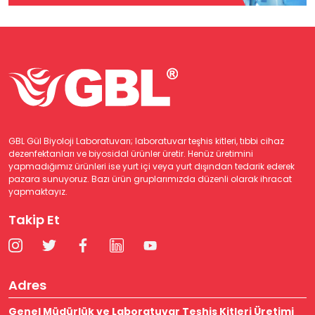
GBL Gül Biyoloji Laboratuvarı; laboratuvar teşhis kitleri, tıbbi cihaz
dezenfektanları ve biyosidal ürünler üretir. Henüz üretimini
yapmadığımız ürünleri ise yurt içi veya yurt dışından tedarik ederek
pazara sunuyoruz. Bazı ürün gruplarımızda düzenli olarak ihracat
yapmaktayız.
Takip Et
Adres
Genel Müdürlük ve Laboratuvar Teşhis Kitleri Üretimi